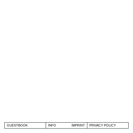
COLLECTIVE
GUESTBOOK
INFO
IMPRINT
PRIVACY POLICY