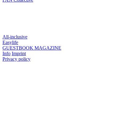
All-inclusive
Easylife
GUESTBOOK
MAGAZINE
Info
Imprint
Privacy policy