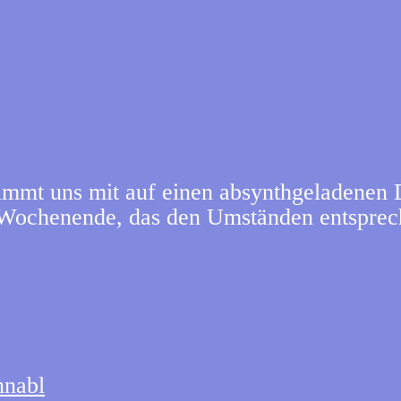
uns mit auf einen absynthgeladenen Dis
s Wochenende, das den Umständen entsprec
hnabl