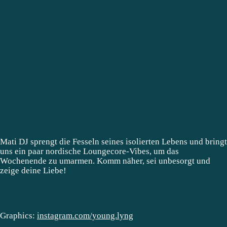
Mati DJ sprengt die Fesseln seines isolierten Lebens und bringt
uns ein paar nordische Loungecore-Vibes, um das
Wochenende zu umarmen. Komm näher, sei unbesorgt und
zeige deine Liebe!
Graphics:
instagram.com/young.lyng